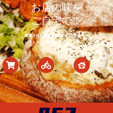
お店の味を
ご自宅で！
厳選された素材をふんだんに使った、
レストランの味をお楽しみください。
オンラインショップ
デリバリー
テイクアウト