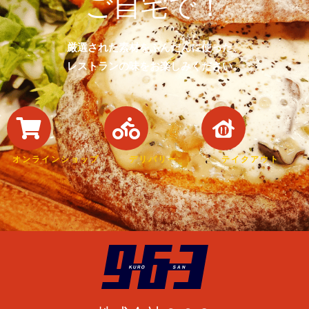
ご自宅で！
厳選された素材をふんだんに使った、
レストランの味をお楽しみください。
オンラインショップ
デリバリー
テイクアウト