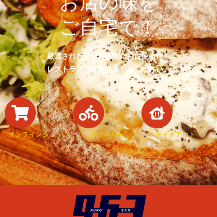
お店の味を
ご自宅で！
厳選された素材をふんだんに使った、
レストランの味をお楽しみください。
オンラインショップ
デリバリー
テイクアウト