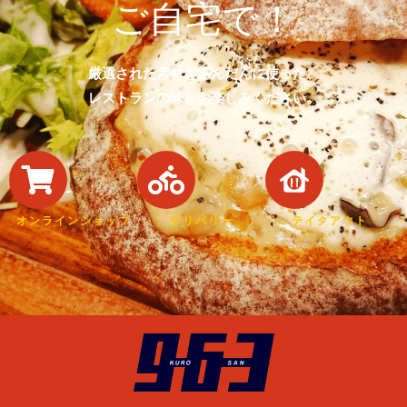
ご自宅で！
厳選された素材をふんだんに使った、
レストランの味をお楽しみください。
オンラインショップ
デリバリー
テイクアウト