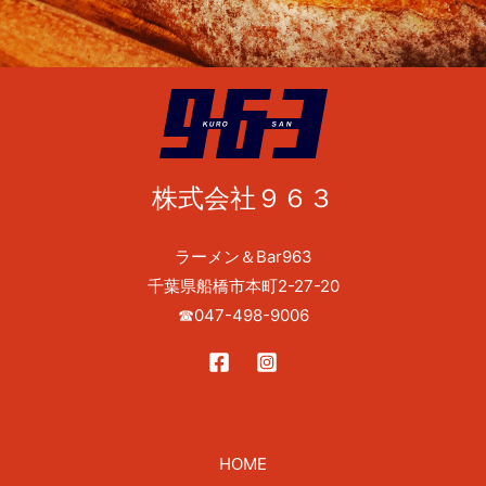
株式会社９６３
ラーメン＆Bar963
千葉県船橋市本町2-27-20
☎
047-498-9006
HOME