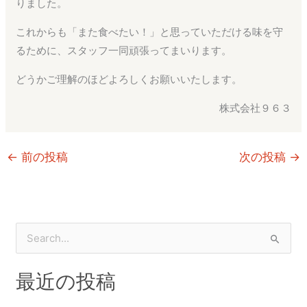
りました。
これからも「また食べたい！」と思っていただける味を守
るために、スタッフ一同頑張ってまいります。
どうかご理解のほどよろしくお願いいたします。
株式会社９６３
←
前の投稿
次の投稿
→
検
索
最近の投稿
対
象