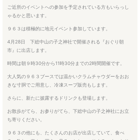
ご近所のイベントへの参加を予定されている方もいらっし
ゃるかと思います。
９６３は積極的に地元イベント参加しています。
4月28日 下総中山の子之神社で開催される『おぐり朝
市』に出店します。
時間は朝９時30分から11時30分までの2時間開催です。
大人気の９６３ブースでは温かいクラムチャウダーをおお
きな寸胴でご用意し、冷凍スープ販売もします。
さらに、新たに披露するドリンクも登場します。
お散歩がてら、お参りがてら、下総中山の子之神社にお立
ち寄りください。
９６３の他にも、たくさんのお店が出店していて、食べ