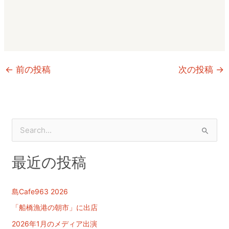
←
前の投稿
次の投稿
→
検
索
最近の投稿
対
象
:
島Cafe963 2026
「船橋漁港の朝市」に出店
2026年1月のメディア出演