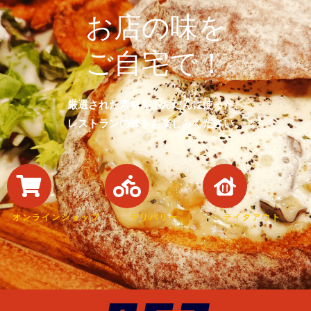
お店の味を
ご自宅で！
厳選された素材をふんだんに使った、
レストランの味をお楽しみください。
オンラインショップ
デリバリー
テイクアウト